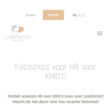
/
home
contact
NL
EN
Fotoshoot voor HR voor
KMO’S
Ontdek waarom HR voor KMO’S koos voor LinkDistrict
Haacht als het decor voor hun recente fotoshoot