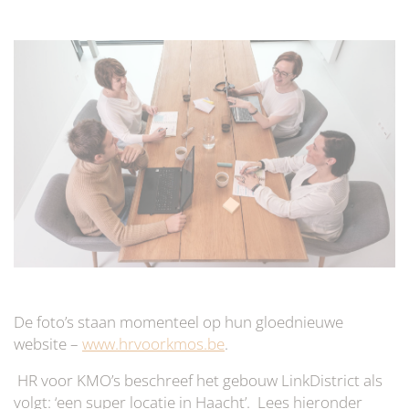
De foto’s staan momenteel op hun gloednieuwe
website –
www.hrvoorkmos.be
.
HR voor KMO’s beschreef het gebouw LinkDistrict als
volgt: ‘een super locatie in Haacht’. Lees hieronder