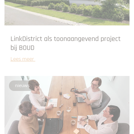
LinkDistrict als toonaangevend project
bij BOUD
Lees meer
nieuws