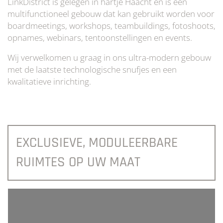
LinkDistrict is gelegen in hartje Haacht en is een
multifunctioneel gebouw dat kan gebruikt worden voor
boardmeetings, workshops, teambuildings, fotoshoots,
opnames, webinars, tentoonstellingen en events.
Wij verwelkomen u graag in ons ultra-modern gebouw
met de laatste technologische snufjes en een
kwalitatieve inrichting.
EXCLUSIEVE, MODULEERBARE
RUIMTES OP UW MAAT