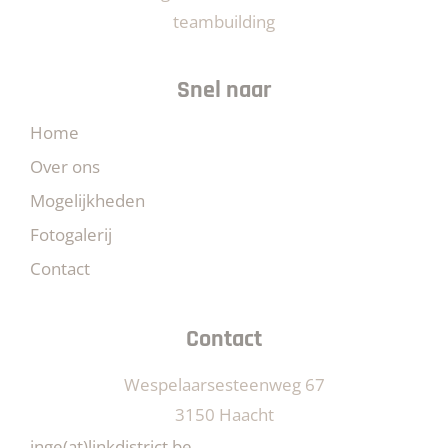
teambuilding
Snel naar
Home
Over ons
Mogelijkheden
Fotogalerij
Contact
Contact
Wespelaarsesteenweg 67
3150 Haacht
inge(at)linkdistrict.be