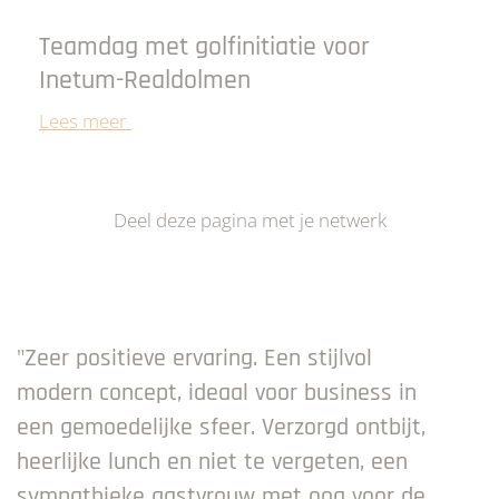
Teamdag met golfinitiatie voor
Inetum-Realdolmen
Lees meer
Deel deze pagina met je netwerk
"Zeer positieve ervaring. Een stijlvol
modern concept, ideaal voor business in
een gemoedelijke sfeer. Verzorgd ontbijt,
heerlijke lunch en niet te vergeten, een
sympathieke gastvrouw met oog voor de