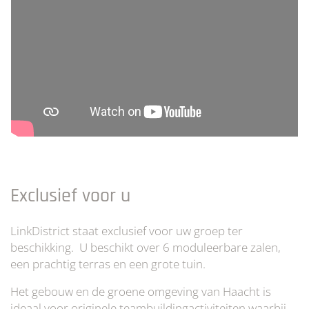
Exclusief voor u
LinkDistrict staat exclusief voor uw groep ter
beschikking. U beschikt over 6 moduleerbare zalen,
een prachtig terras en een grote tuin.
Het gebouw en de groene omgeving van Haacht is
ideaal voor originele teambuildingactiviteiten waarbij