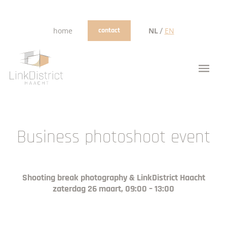
/
home
contact
NL
EN
Business photoshoot event
Shooting break photography & LinkDistrict Haacht
zaterdag 26 maart, 09:00 – 13:00