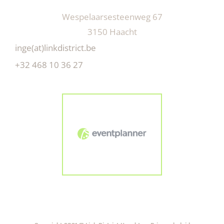
Wespelaarsesteenweg 67
3150 Haacht
inge(at)linkdistrict.be
+32 468 10 36 27