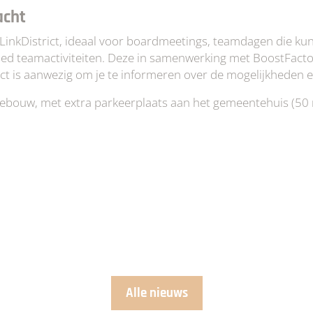
acht
 LinkDistrict, ideaal voor boardmeetings, teamdagen die 
ed teamactiviteiten. Deze in samenwerking met BoostFacto
ct is aanwezig om je te informeren over de mogelijkheden en
ebouw, met extra parkeerplaats aan het gemeentehuis (50 
Alle nieuws