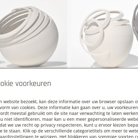
okie voorkeuren
 website bezoekt, kan deze informatie over uw browser opslaan o
 vorm van cookies. Deze informatie kan gaan over u, uw voorkeuren
ordt meestal gebruikt om de site naar verwachting te laten werke
l u niet identificeren, maar kan u een meer gepersonaliseerde web
at we uw recht op privacy respecteren, kunt u ervoor kiezen bepa
oe te staan. Klik op de verschillende categorietitels om meer te we
aardinstellingen te wijzigen. Het blokkeren van sommige soorten c