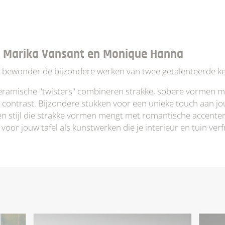
n Marika Vansant en Monique Hanna
bewonder de bijzondere werken van twee getalenteerde ke
eramische "twisters" combineren strakke, sobere vormen met 
 contrast. Bijzondere stukken voor een unieke touch aan jou
en stijl die strakke vormen mengt met romantische accente
voor jouw tafel als kunstwerken die je interieur en tuin verf