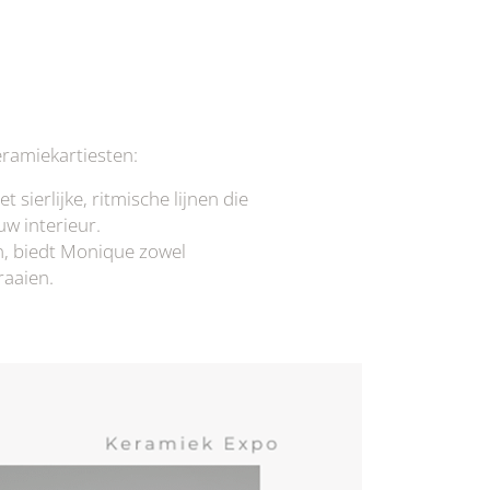
ramiekartiesten:
sierlijke, ritmische lijnen die
w interieur.
n, biedt Monique zowel
raaien.