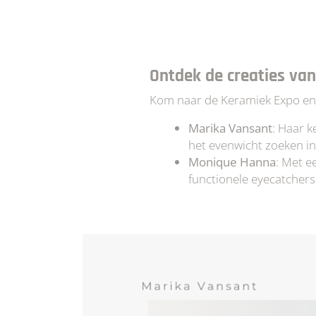
Ontdek de creaties va
Kom naar de Keramiek Expo en 
Marika Vansant
: Haar k
het evenwicht zoeken in
Monique Hanna
: Met e
functionele eyecatchers 