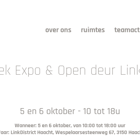
over ons
ruimtes
teamacti
k Expo & Open deur Link
5 en 6 oktober - 10 tot 18u
Wanneer: 5 en 6 oktober, van 10:00 tot 18:00 uur
aar: LinkDistrict Haacht, Wespelaarsesteenweg 67, 3150 Haac