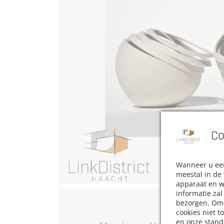
Co
Wanneer u een
meestal in de
apparaat en w
informatie za
bezorgen. Omd
cookies niet t
en onze stand