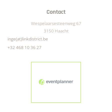
Contact
Wespelaarsesteenweg 67
3150 Haacht
inge(at)linkdistrict.be
+32 468 10 36 27