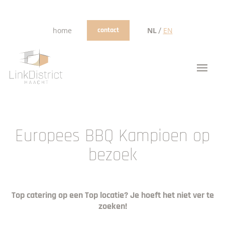
/
home
contact
NL
EN
Europees BBQ Kampioen op
bezoek
Top catering op een Top locatie? Je hoeft het niet ver te
zoeken!