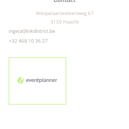
Contact
Wespelaarsesteenweg 67
3150 Haacht
inge(at)linkdistrict.be
+32 468 10 36 27