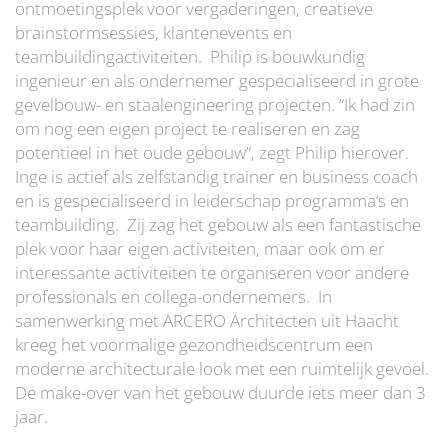
ontmoetingsplek voor vergaderingen, creatieve
brainstormsessies, klantenevents en
teambuildingactiviteiten. Philip is bouwkundig
ingenieur en als ondernemer gespecialiseerd in grote
gevelbouw- en staalengineering projecten. “Ik had zin
om nog een eigen project te realiseren en zag
potentieel in het oude gebouw”, zegt Philip hierover.
Inge is actief als zelfstandig trainer en business coach
en is gespecialiseerd in leiderschap programma’s en
teambuilding. Zij zag het gebouw als een fantastische
plek voor haar eigen activiteiten, maar ook om er
interessante activiteiten te organiseren voor andere
professionals en collega-ondernemers. In
samenwerking met ARCERO Architecten uit Haacht
kreeg het voormalige gezondheidscentrum een
moderne architecturale look met een ruimtelijk gevoel.
De make-over van het gebouw duurde iets meer dan 3
jaar.